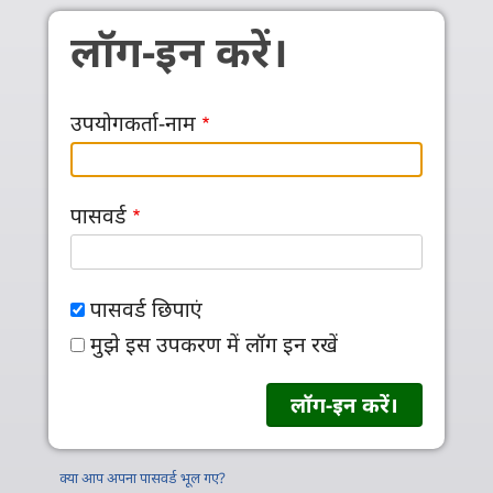
Skip to main content
लॉग-इन करें।
उपयोगकर्ता-नाम
पासवर्ड
पासवर्ड छिपाएं
मुझे इस उपकरण में लॉग इन रखें
क्या आप अपना पासवर्ड भूल गए?