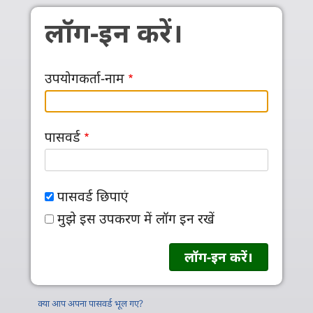
Skip to main content
लॉग-इन करें।
उपयोगकर्ता-नाम
पासवर्ड
पासवर्ड छिपाएं
मुझे इस उपकरण में लॉग इन रखें
क्या आप अपना पासवर्ड भूल गए?